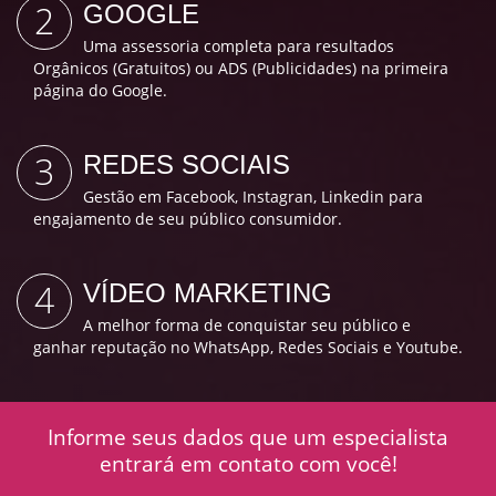
2
GOOGLE
Uma assessoria completa para resultados
Orgânicos (Gratuitos) ou ADS (Publicidades) na primeira
página do Google.
3
REDES SOCIAIS
Gestão em Facebook, Instagran, Linkedin para
engajamento de seu público consumidor.
4
VÍDEO MARKETING
A melhor forma de conquistar seu público e
ganhar reputação no WhatsApp, Redes Sociais e Youtube.
Informe seus dados que um especialista
entrará em contato com você!