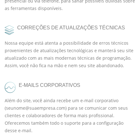
presencial ou via telefone, para sanar possíveis dúvidas sobre
as ferramentas disponíveis.
CORREÇÕES DE ATUALIZAÇÕES TÉCNICAS
Nossa equipe está atenta a possibilidade de erros técnicos
provenientes de atualizações tecnológicas e manterá seu site
atualizado com as mais modernas técnicas de programação.
Assim, você não fica na mão e nem seu site abandonado.
E-MAILS CORPORATIVOS
Além do site, você ainda recebe um e-mail corporativo
(seunome@suaempresa.com) para se comunicar com seus
clientes e colaboradores de forma mais profissional.
Oferecemos também todo o suporte para a configuração
desse e-mail.